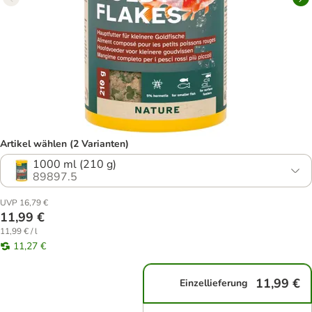
Artikel wählen (2 Varianten)
1000 ml (210 g)
89897.5
UVP 16,79 €
11,99 €
11,99 € / l
11,27 €
11,99 €
Einzellieferung