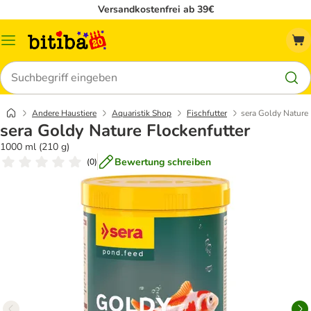
Versandkostenfrei ab 39€
Menü
Suchen
Andere Haustiere
Aquaristik Shop
Fischfutter
sera Goldy Nature 
sera Goldy Nature Flockenfutter
1000 ml (210 g)
Bewertung schreiben
(
0
)