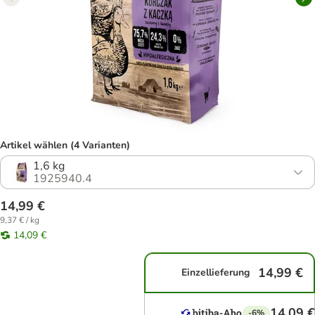
Artikel wählen (4 Varianten)
1,6 kg
1925940.4
14,99 €
9,37 € / kg
14,09 €
14,99 €
Einzellieferung
14,09 €
-6%