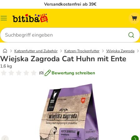
Versandkostenfrei ab 39€
Menü
Suchen
Katzenfutter und Zubehör
Katzen-Trockenfutter
Wiejska Zagroda
Wiejska Zagroda Cat Huhn mit Ente
1,6 kg
Bewertung schreiben
(
0
)