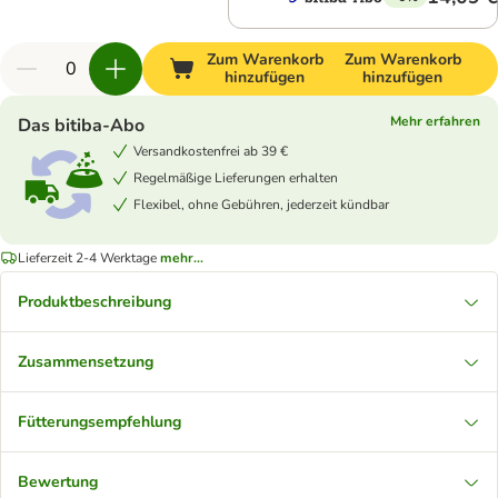
Zum Warenkorb
Zum Warenkorb
hinzufügen
hinzufügen
Mehr erfahren
Das bitiba-Abo
Versandkostenfrei ab 39 €
Regelmäßige Lieferungen erhalten
Flexibel, ohne Gebühren, jederzeit kündbar
Lieferzeit 2-4 Werktage
mehr...
Produktbeschreibung
Zusammensetzung
Fütterungsempfehlung
Bewertung