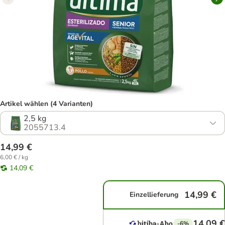
Artikel wählen (4 Varianten)
2,5 kg
2055713.4
14,99 €
6,00 € / kg
14,09 €
14,99 €
Einzellieferung
14,09 €
-6%