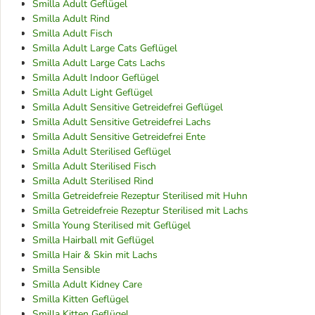
Smilla Adult Geflügel
Smilla Adult Rind
Smilla Adult Fisch
Smilla Adult Large Cats Geflügel
Smilla Adult Large Cats Lachs
Smilla Adult Indoor Geflügel
Smilla Adult Light Geflügel
Smilla Adult Sensitive Getreidefrei Geflügel
Smilla Adult Sensitive Getreidefrei Lachs
Smilla Adult Sensitive Getreidefrei Ente
Smilla Adult Sterilised Geflügel
Smilla Adult Sterilised Fisch
Smilla Adult Sterilised Rind
Smilla Getreidefreie Rezeptur Sterilised mit Huhn
Smilla Getreidefreie Rezeptur Sterilised mit Lachs
Smilla Young Sterilised mit Geflügel
Smilla Hairball mit Geflügel
Smilla Hair & Skin mit Lachs
Smilla Sensible
Smilla Adult Kidney Care
Smilla Kitten Geflügel
Smilla Kitten Geflügel