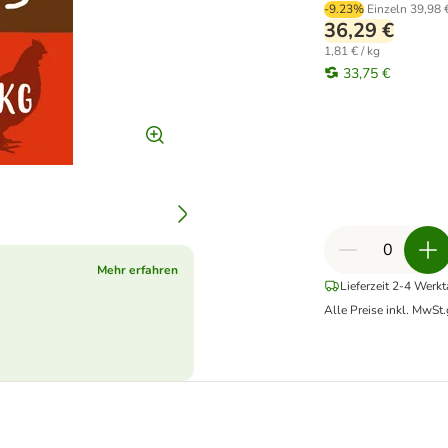
-9.23%
Einzeln
39,98 
36,29 €
1,81 € / kg
33,75 €
Mehr erfahren
Lieferzeit 2-4 Werk
Alle Preise inkl. MwSt.