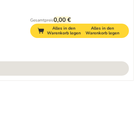
0,00 €
Gesamtpreis
Alles in den
Alles in den
Warenkorb legen
Warenkorb legen