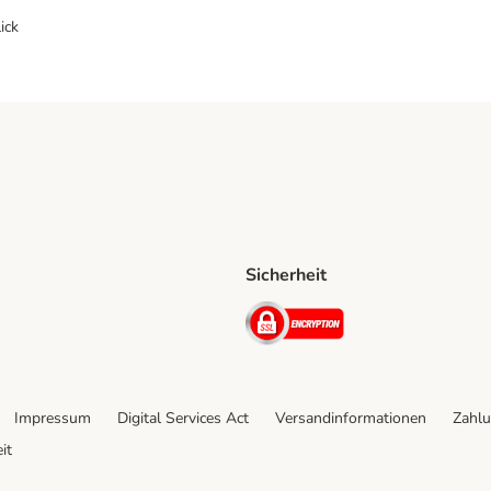
ick
Sicherheit
ping Method
D Shipping Method
Security
Impressum
Digital Services Act
Versandinformationen
Zahlu
it