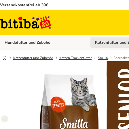
Versandkostenfrei ab 39€
Hundefutter und Zubehör
Katzenfutter und 
Kategorie-Menü öffn
Katzenfutter und Zubehör
Katzen-Trockenfutter
Smilla
Sparpaket