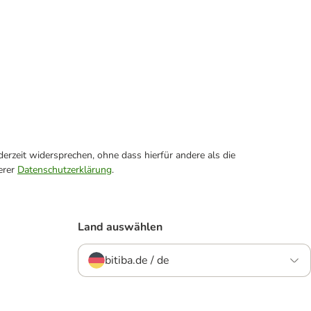
erzeit widersprechen, ohne dass hierfür andere als die
erer
Datenschutzerklärung
.
Land auswählen
bitiba.de / de