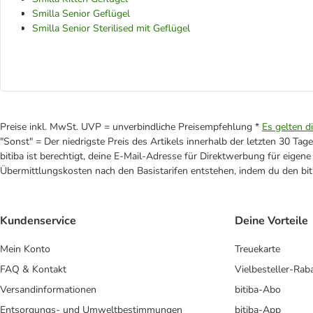
Smilla Senior Geflügel
Smilla Senior Sterilised mit Geflügel
Preise inkl. MwSt. UVP = unverbindliche Preisempfehlung *
Es gelten d
"Sonst" = Der niedrigste Preis des Artikels innerhalb der letzten 30 Tage
bitiba ist berechtigt, deine E-Mail-Adresse für Direktwerbung für eige
Übermittlungskosten nach den Basistarifen entstehen, indem du den biti
Kundenservice
Deine Vorteile
Mein Konto
Treuekarte
FAQ & Kontakt
Vielbesteller-Rab
Versandinformationen
bitiba-Abo
Entsorgungs- und Umweltbestimmungen
bitiba-App