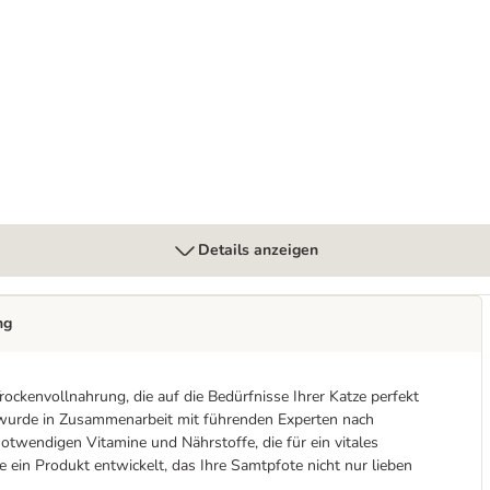
n 24 x 400 g
Details anzeigen
ng
rockenvollnahrung, die auf die Bedürfnisse Ihrer Katze perfekt
r wurde in Zusammenarbeit mit führenden Experten nach
otwendigen Vitamine und Nährstoffe, die für ein vitales
e ein Produkt entwickelt, das Ihre Samtpfote nicht nur lieben