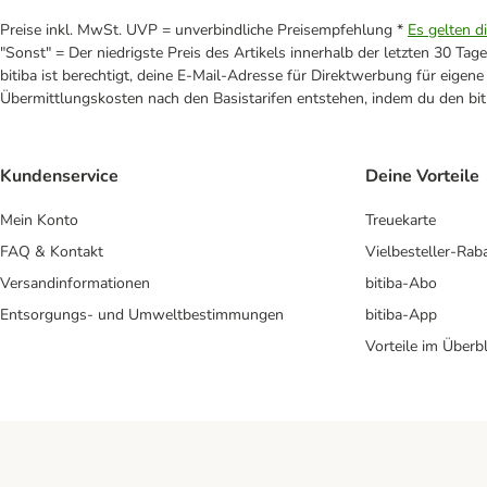
Preise inkl. MwSt. UVP = unverbindliche Preisempfehlung *
Es gelten d
"Sonst" = Der niedrigste Preis des Artikels innerhalb der letzten 30 Tage
bitiba ist berechtigt, deine E-Mail-Adresse für Direktwerbung für eige
Übermittlungskosten nach den Basistarifen entstehen, indem du den biti
Kundenservice
Deine Vorteile
Mein Konto
Treuekarte
FAQ & Kontakt
Vielbesteller-Rab
Versandinformationen
bitiba-Abo
Entsorgungs- und Umweltbestimmungen
bitiba-App
Vorteile im Überbl