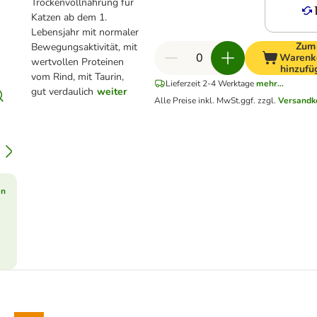
Trockenvollnahrung für
Katzen ab dem 1.
Lebensjahr mit normaler
Zum
Bewegungsaktivität, mit
Warenk
wertvollen Proteinen
hinzufü
vom Rind, mit Taurin,
Lieferzeit 2-4 Werktage
mehr...
gut verdaulich
weiter
Alle Preise inkl. MwSt.
ggf. zzgl.
Versandk
en