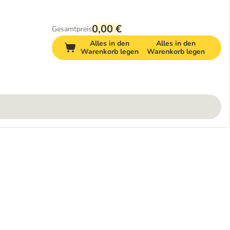
0,00 €
Gesamtpreis
Alles in den
Alles in den
Warenkorb legen
Warenkorb legen