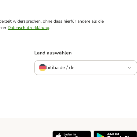
erzeit widersprechen, ohne dass hierfür andere als die
erer
Datenschutzerklärung
.
Land auswählen
bitiba.de / de