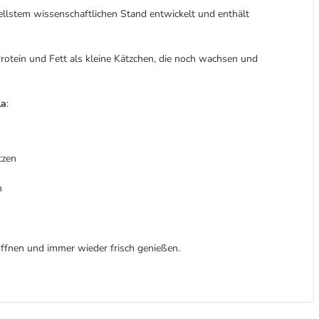
llstem wissenschaftlichen Stand entwickelt und enthält
tein und Fett als kleine Kätzchen, die noch wachsen und
la
:
tzen
n
öffnen und immer wieder frisch genießen.