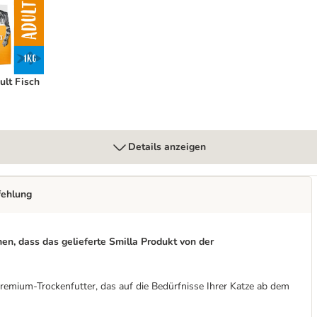
dult Fisch
ult Fisch
Details anzeigen
fehlung
n, dass das gelieferte Smilla Produkt von der
Premium-Trockenfutter, das auf die Bedürfnisse Ihrer Katze ab dem