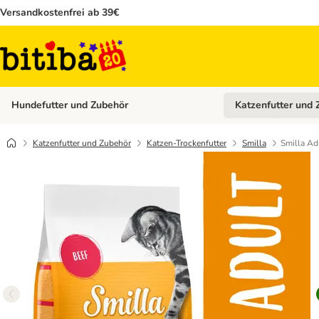
Versandkostenfrei ab 39€
Hundefutter und Zubehör
Katzenfutter und 
Kategorie-Menü öffn
Katzenfutter und Zubehör
Katzen-Trockenfutter
Smilla
Smilla Ad