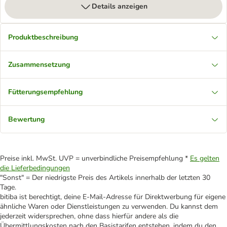
Details anzeigen
Produktbeschreibung
Zusammensetzung
Fütterungsempfehlung
Bewertung
Preise inkl. MwSt. UVP = unverbindliche Preisempfehlung *
Es gelten
die Lieferbedingungen
"Sonst" = Der niedrigste Preis des Artikels innerhalb der letzten 30
Tage.
bitiba ist berechtigt, deine E-Mail-Adresse für Direktwerbung für eigene
ähnliche Waren oder Dienstleistungen zu verwenden. Du kannst dem
jederzeit widersprechen, ohne dass hierfür andere als die
Übermittlungskosten nach den Basistarifen entstehen, indem du den