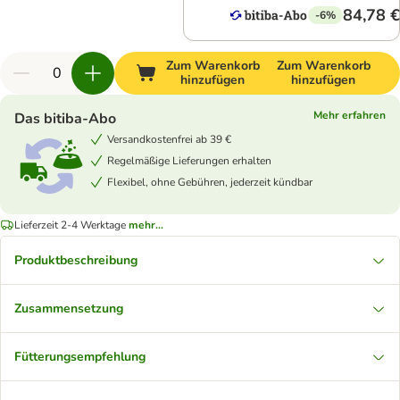
84,78 €
-6%
Zum Warenkorb
Zum Warenkorb
hinzufügen
hinzufügen
Mehr erfahren
Das bitiba-Abo
Versandkostenfrei ab 39 €
Regelmäßige Lieferungen erhalten
Flexibel, ohne Gebühren, jederzeit kündbar
Lieferzeit 2-4 Werktage
mehr...
Produktbeschreibung
Zusammensetzung
Fütterungsempfehlung