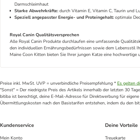
Darmschleimhaut
Starke Abwehrkräfte:
durch Vitamin E, Vitamin C, Taurin und Lu
Speziell angepasster Energie- und Proteingehalt:
optimale De
Royal Canin Qualitätsversprechen
Alle Royal Canin Produkte durchlaufen eine umfassende Qualitätsk
den individuellen Ernährungsbedürfnissen sowie dem Lebensstil Ih
Maine Coon Kitten bieten Sie Ihrer jungen Katze eine hochwertig
Preise inkl. MwSt. UVP = unverbindliche Preisempfehlung *
Es gelten d
"Sonst" = Der niedrigste Preis des Artikels innerhalb der letzten 30 Tage
bitiba ist berechtigt, deine E-Mail-Adresse für Direktwerbung für eige
Übermittlungskosten nach den Basistarifen entstehen, indem du den biti
Kundenservice
Deine Vorteile
Mein Konto
Treuekarte