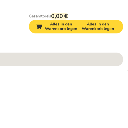
0,00 €
Gesamtpreis
Alles in den
Alles in den
Warenkorb legen
Warenkorb legen