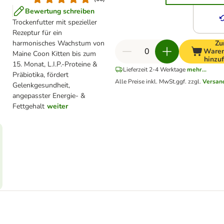
Bewertung schreiben
Trockenfutter mit spezieller
Rezeptur für ein
harmonisches Wachstum von
Z
Waren
Maine Coon Kitten bis zum
hinzu
15. Monat, L.I.P.-Proteine &
Lieferzeit 2-4 Werktage
mehr...
Präbiotika, fördert
Alle Preise inkl. MwSt.
ggf. zzgl.
Versan
Gelenkgesundheit,
angepasster Energie- &
Fettgehalt
weiter