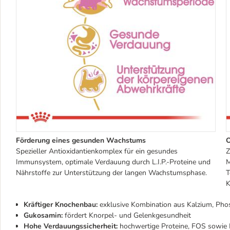
Förderung eines gesunden Wachstums
O
Spezieller Antioxidantienkomplex für ein gesundes
Z
Immunsystem, optimale Verdauung durch L.I.P.-Proteine und
M
Nährstoffe zur Unterstützung der langen Wachstumsphase.
T
K
Kräftiger Knochenbau:
exklusive Kombination aus Kalzium, Ph
Gukosamin:
fördert Knorpel- und Gelenkgesundheit
Hohe Verdauungssicherheit:
hochwertige Proteine, FOS sowie