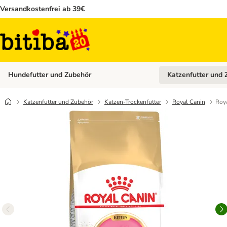
Versandkostenfrei ab 39€
Hundefutter und Zubehör
Katzenfutter und 
Kategorie-Menü öffn
Katzenfutter und Zubehör
Katzen-Trockenfutter
Royal Canin
Roy