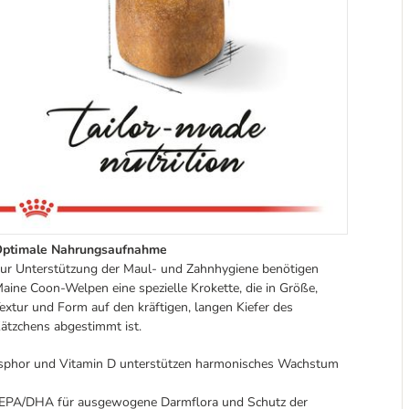
ptimale Nahrungsaufnahme
ur Unterstützung der Maul- und Zahnhygiene benötigen
aine Coon-Welpen eine spezielle Krokette, die in Größe,
extur und Form auf den kräftigen, langen Kiefer des
ätzchens abgestimmt ist.
osphor und Vitamin D unterstützen harmonisches Wachstum
 EPA/DHA für ausgewogene Darmflora und Schutz der