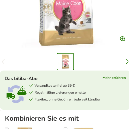
Das bitiba-Abo
Mehr erfahren
Versandkostenfrei ab 39 €
Regelmäßige Lieferungen erhalten
Flexibel, ohne Gebühren, jederzeit kündbar
Kombinieren Sie es mit