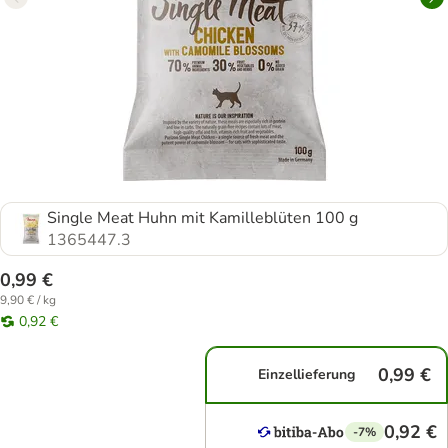
Single Meat Huhn mit Kamilleblüten 100 g
1365447.3
0,99 €
9,90 € / kg
0,92 €
0,99 €
Einzellieferung
0,92 €
-7%