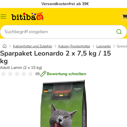
Versandkostenfrei ab 39€
Menü
Suchen
Katzenfutter und Zubehör
Katzen-Trockenfutter
Leonardo
Sparpa
Sparpaket Leonardo 2 x 7,5 kg / 15
kg
Adult Lamm (2 x 15 kg)
Bewertung schreiben
(
0
)