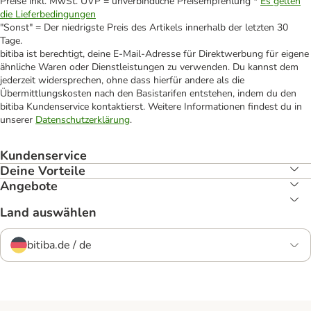
Preise inkl. MwSt. UVP = unverbindliche Preisempfehlung *
Es gelten
die Lieferbedingungen
"Sonst" = Der niedrigste Preis des Artikels innerhalb der letzten 30
Tage.
bitiba ist berechtigt, deine E-Mail-Adresse für Direktwerbung für eigene
ähnliche Waren oder Dienstleistungen zu verwenden. Du kannst dem
jederzeit widersprechen, ohne dass hierfür andere als die
Übermittlungskosten nach den Basistarifen entstehen, indem du den
bitiba Kundenservice kontaktierst. Weitere Informationen findest du in
unserer
Datenschutzerklärung
.
Kundenservice
Deine Vorteile
Angebote
Land auswählen
bitiba.de / de