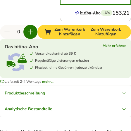
153,21
-6%
Zum Warenkorb
Zum Warenkorb
hinzufügen
hinzufügen
Mehr erfahren
Das bitiba-Abo
Versandkostenfrei ab 39 €
Regelmäßige Lieferungen erhalten
Flexibel, ohne Gebühren, jederzeit kündbar
Lieferzeit 2-4 Werktage
mehr...
Produktbeschreibung
Analytische Bestandteile