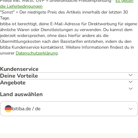
Preise inkl. MwSt. UVP = unverbindliche Preisempfehlung *
Es gelten
die Lieferbedingungen
"Sonst" = Der niedrigste Preis des Artikels innerhalb der letzten 30
Tage.
bitiba ist berechtigt, deine E-Mail-Adresse für Direktwerbung für eigene
ähnliche Waren oder Dienstleistungen zu verwenden. Du kannst dem
jederzeit widersprechen, ohne dass hierfür andere als die
Übermittlungskosten nach den Basistarifen entstehen, indem du den
bitiba Kundenservice kontaktierst. Weitere Informationen findest du in
unserer
Datenschutzerklärung
.
Kundenservice
Deine Vorteile
Angebote
Land auswählen
bitiba.de / de