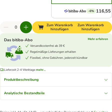
116,55
-6%
Zum Warenkorb
Zum Warenkorb
hinzufügen
hinzufügen
Mehr erfahren
Das bitiba-Abo
Versandkostenfrei ab 39 €
Regelmäßige Lieferungen erhalten
Flexibel, ohne Gebühren, jederzeit kündbar
Lieferzeit 2-4 Werktage
mehr...
Produktbeschreibung
Analytische Bestandteile