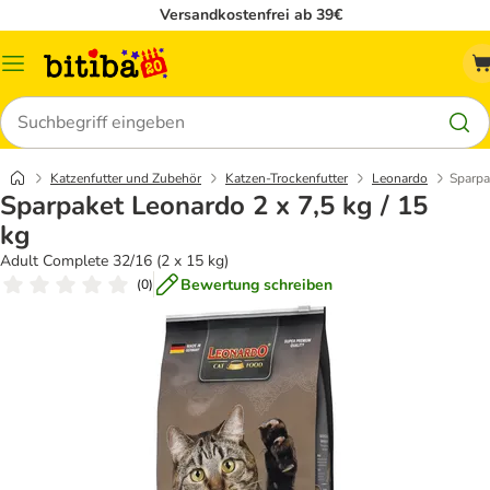
Versandkostenfrei ab 39€
Menü
Suchen
Katzenfutter und Zubehör
Katzen-Trockenfutter
Leonardo
Sparpa
Sparpaket Leonardo 2 x 7,5 kg / 15
kg
Adult Complete 32/16 (2 x 15 kg)
Bewertung schreiben
(
0
)