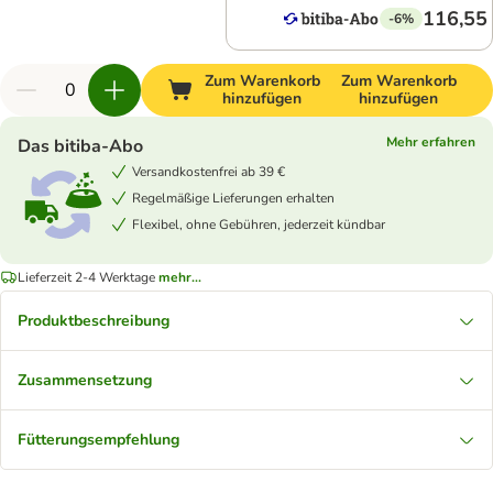
116,55
-6%
Zum Warenkorb
Zum Warenkorb
hinzufügen
hinzufügen
Mehr erfahren
Das bitiba-Abo
Versandkostenfrei ab 39 €
Regelmäßige Lieferungen erhalten
Flexibel, ohne Gebühren, jederzeit kündbar
Lieferzeit 2-4 Werktage
mehr...
Produktbeschreibung
Zusammensetzung
Fütterungsempfehlung