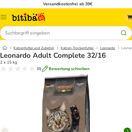
Versandkostenfrei ab 39€
Menü
Suchen
Katzenfutter und Zubehör
Katzen-Trockenfutter
Leonardo
Leonar
Leonardo Adult Complete 32/16
2 x 15 kg
Bewertung schreiben
(
0
)