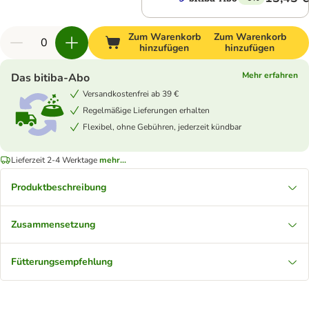
Zum Warenkorb
Zum Warenkorb
hinzufügen
hinzufügen
Mehr erfahren
Das bitiba-Abo
Versandkostenfrei ab 39 €
Regelmäßige Lieferungen erhalten
Flexibel, ohne Gebühren, jederzeit kündbar
Lieferzeit 2-4 Werktage
mehr...
Produktbeschreibung
Zusammensetzung
Fütterungsempfehlung