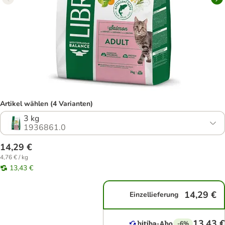
Artikel wählen (4 Varianten)
3 kg
1936861.0
14,29 €
4,76 € / kg
13,43 €
14,29 €
Einzellieferung
13,43 €
-6%