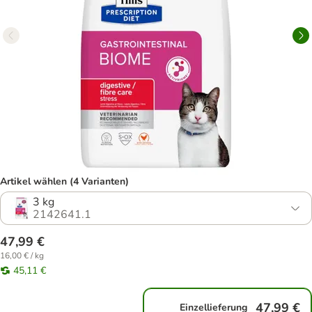
Artikel wählen (4 Varianten)
3 kg
2142641.1
47,99 €
16,00 € / kg
45,11 €
47,99 €
Einzellieferung