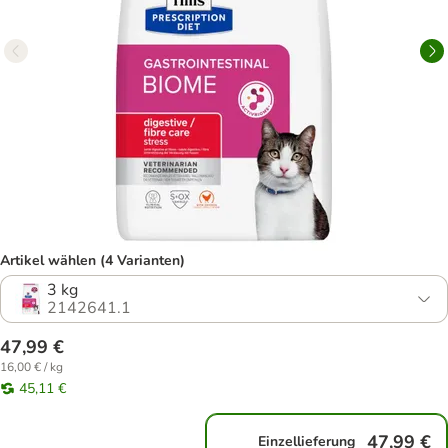
Artikel wählen (4 Varianten)
3 kg
2142641.1
47,99 €
16,00 € / kg
45,11 €
47,99 €
Einzellieferung