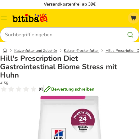
Versandkostenfrei ab 39€
Menü
Suchen
Katzenfutter und Zubehör
Katzen-Trockenfutter
Hill's Prescription D
Hill's Prescription Diet
Gastrointestinal Biome Stress mit
Huhn
3 kg
Bewertung schreiben
(
0
)