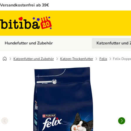
Versandkostenfrei ab 39€
Hundefutter und Zubehör
Katzenfutter und 
Kategorie-Menü öffn
Katzenfutter und Zubehör
Katzen-Trockenfutter
Felix
Felix Doppe