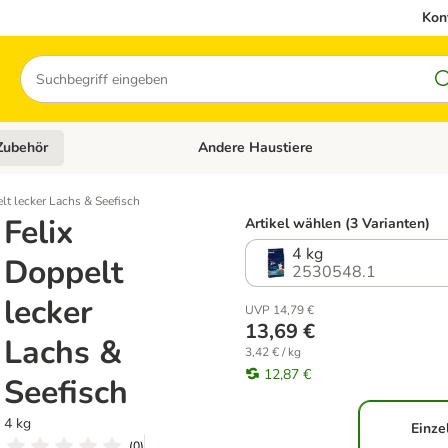
Kon
Suchen
Zubehör
Andere Haustiere
en: Hundefutter und Zubehör
Kategorie-Menü öffnen: Katzenfutter und 
lt lecker Lachs & Seefisch
Felix
Artikel wählen (3 Varianten)
4 kg
Doppelt
2530548.1
lecker
UVP 14,79 €
13,69 €
Lachs &
3,42 € / kg
12,87 €
Seefisch
4 kg
Einze
(
0
)