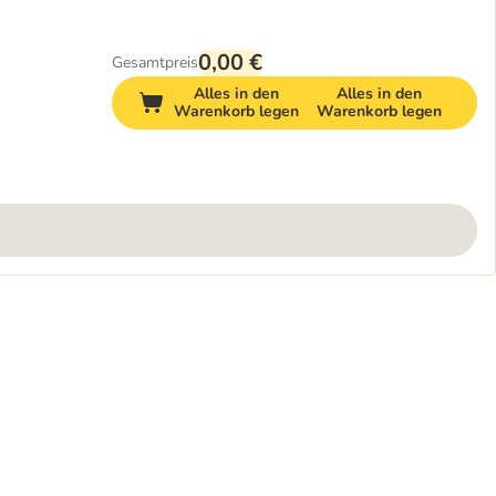
0,00 €
Gesamtpreis
Alles in den
Alles in den
Warenkorb legen
Warenkorb legen