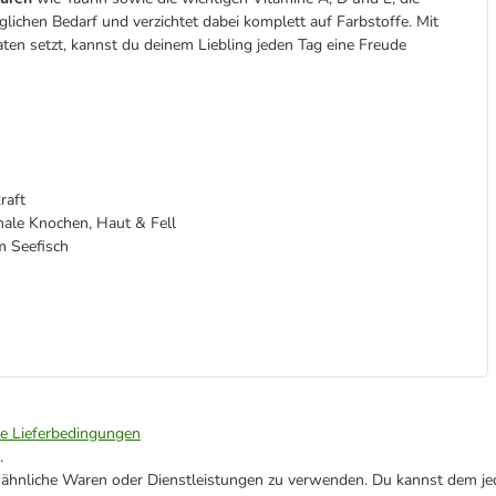
glichen Bedarf und verzichtet dabei komplett auf Farbstoffe. Mit
aten setzt, kannst du deinem Liebling jeden Tag eine Freude
raft
male Knochen, Haut & Fell
m Seefisch
ie Lieferbedingungen
.
ne ähnliche Waren oder Dienstleistungen zu verwenden. Du kannst dem jed