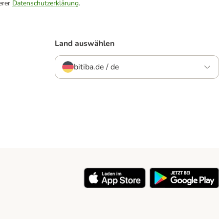
erer
Datenschutzerklärung
.
Land auswählen
bitiba.de / de