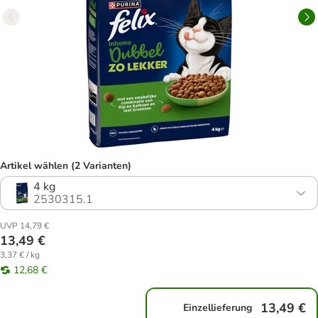
Artikel wählen (2 Varianten)
4 kg
2530315.1
UVP 14,79 €
13,49 €
3,37 € / kg
12,68 €
13,49 €
Einzellieferung