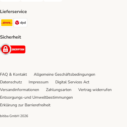
Lieferservice
DHL Shipping Method
DPD Shipping Method
Sicherheit
Security
FAQ & Kontakt
Allgemeine Geschäftsbedingungen
Datenschutz
Impressum
Digital Services Act
Versandinformationen
Zahlungsarten
Vertrag widerrufen
Entsorgungs-und Umweltbestimmungen
Erklärung zur Barrierefreiheit
bitiba GmbH
2026