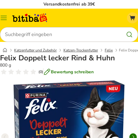
Versandkostenfrei ab 39€
Menü
Suchen
Katzenfutter und Zubehör
Katzen-Trockenfutter
Felix
Felix Doppe
Felix Doppelt lecker Rind & Huhn
800 g
Bewertung schreiben
(
0
)