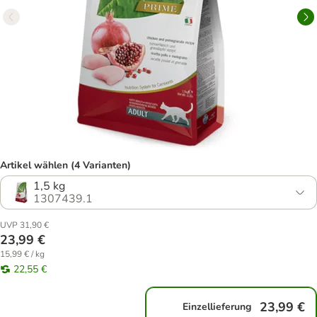
Artikel wählen (4 Varianten)
1,5 kg
1307439.1
UVP 31,90 €
23,99 €
15,99 € / kg
22,55 €
23,99 €
Einzellieferung