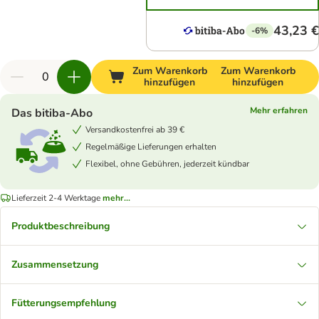
43,23 €
-6%
Zum Warenkorb
Zum Warenkorb
hinzufügen
hinzufügen
Mehr erfahren
Das bitiba-Abo
Versandkostenfrei ab 39 €
Regelmäßige Lieferungen erhalten
Flexibel, ohne Gebühren, jederzeit kündbar
Lieferzeit 2-4 Werktage
mehr...
Produktbeschreibung
Zusammensetzung
Fütterungsempfehlung