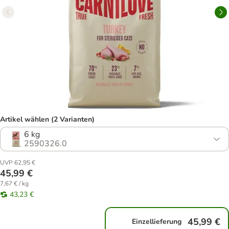
Artikel wählen (2 Varianten)
6 kg
2590326.0
UVP 62,95 €
45,99 €
7,67 € / kg
43,23 €
45,99 €
Einzellieferung