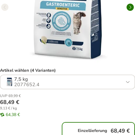
Artikel wählen (4 Varianten)
7,5 kg
2077652.4
UVP 69,99 €
68,49 €
9,13 € / kg
64,38 €
68,49 €
Einzellieferung