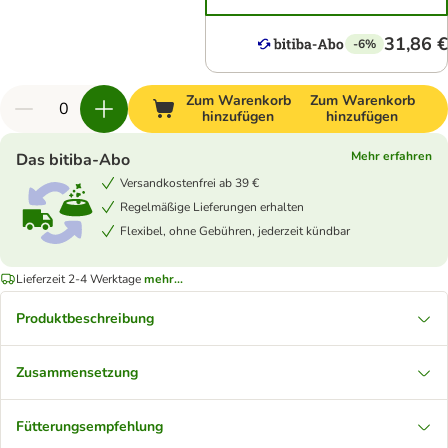
31,86 €
-6%
Zum Warenkorb
Zum Warenkorb
hinzufügen
hinzufügen
Mehr erfahren
Das bitiba-Abo
Versandkostenfrei ab 39 €
Regelmäßige Lieferungen erhalten
Flexibel, ohne Gebühren, jederzeit kündbar
Lieferzeit 2-4 Werktage
mehr...
Produktbeschreibung
Zusammensetzung
Fütterungsempfehlung