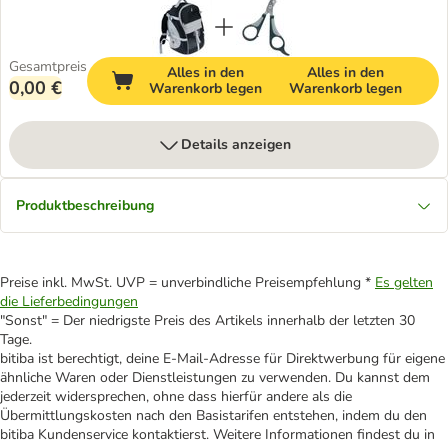
Gesamtpreis
Alles in den
Alles in den
0,00 €
Warenkorb legen
Warenkorb legen
Details anzeigen
Produktbeschreibung
Preise inkl. MwSt. UVP = unverbindliche Preisempfehlung *
Es gelten
die Lieferbedingungen
"Sonst" = Der niedrigste Preis des Artikels innerhalb der letzten 30
Tage.
bitiba ist berechtigt, deine E-Mail-Adresse für Direktwerbung für eigene
ähnliche Waren oder Dienstleistungen zu verwenden. Du kannst dem
jederzeit widersprechen, ohne dass hierfür andere als die
Übermittlungskosten nach den Basistarifen entstehen, indem du den
bitiba Kundenservice kontaktierst. Weitere Informationen findest du in