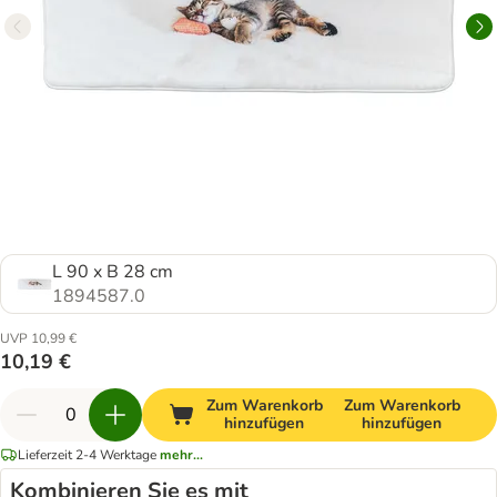
L 90 x B 28 cm
1894587.0
UVP 10,99 €
10,19 €
Zum Warenkorb
Zum Warenkorb
hinzufügen
hinzufügen
Lieferzeit 2-4 Werktage
mehr...
Kombinieren Sie es mit