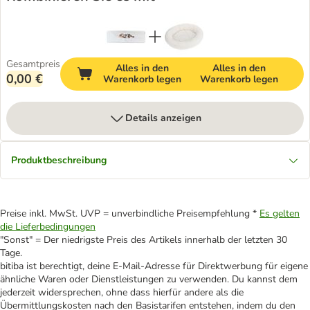
Gesamtpreis
Alles in den
Alles in den
0,00 €
Warenkorb legen
Warenkorb legen
Details anzeigen
Produktbeschreibung
Preise inkl. MwSt. UVP = unverbindliche Preisempfehlung *
Es gelten
die Lieferbedingungen
"Sonst" = Der niedrigste Preis des Artikels innerhalb der letzten 30
Tage.
bitiba ist berechtigt, deine E-Mail-Adresse für Direktwerbung für eigene
ähnliche Waren oder Dienstleistungen zu verwenden. Du kannst dem
jederzeit widersprechen, ohne dass hierfür andere als die
Übermittlungskosten nach den Basistarifen entstehen, indem du den