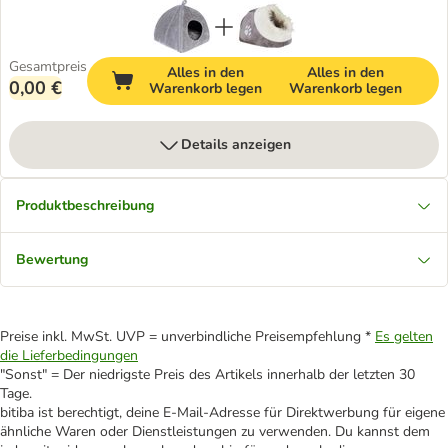
Gesamtpreis
Alles in den
Alles in den
0,00 €
Warenkorb legen
Warenkorb legen
Details anzeigen
Produktbeschreibung
Bewertung
Preise inkl. MwSt. UVP = unverbindliche Preisempfehlung *
Es gelten
die Lieferbedingungen
"Sonst" = Der niedrigste Preis des Artikels innerhalb der letzten 30
Tage.
bitiba ist berechtigt, deine E-Mail-Adresse für Direktwerbung für eigene
ähnliche Waren oder Dienstleistungen zu verwenden. Du kannst dem