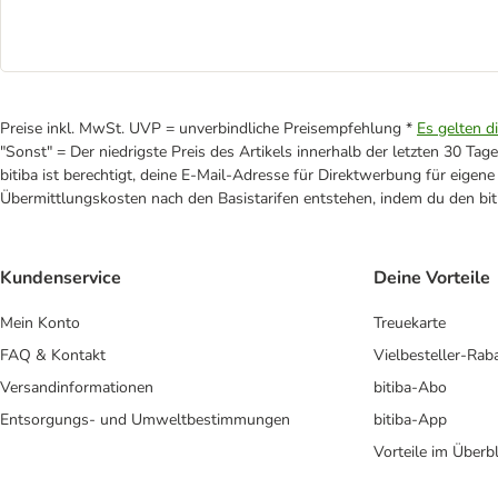
Preise inkl. MwSt. UVP = unverbindliche Preisempfehlung *
Es gelten d
"Sonst" = Der niedrigste Preis des Artikels innerhalb der letzten 30 Tage
bitiba ist berechtigt, deine E-Mail-Adresse für Direktwerbung für eige
Übermittlungskosten nach den Basistarifen entstehen, indem du den biti
Kundenservice
Deine Vorteile
Mein Konto
Treuekarte
FAQ & Kontakt
Vielbesteller-Rab
Versandinformationen
bitiba-Abo
Entsorgungs- und Umweltbestimmungen
bitiba-App
Vorteile im Überbl