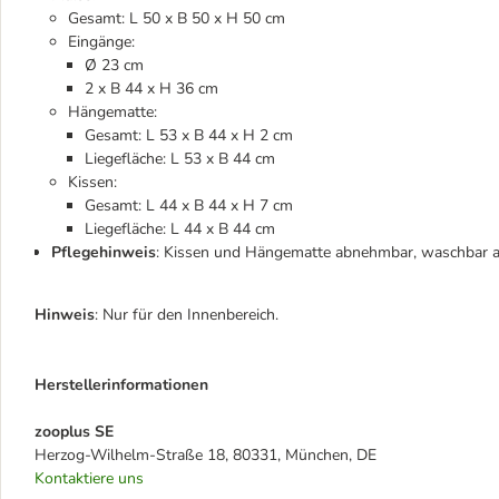
Gesamt: L 50 x B 50 x H 50 cm
Eingänge:
Ø 23 cm
2 x B 44 x H 36 cm
Hängematte:
Gesamt: L 53 x B 44 x H 2 cm
Liegefläche: L 53 x B 44 cm
Kissen:
Gesamt: L 44 x B 44 x H 7 cm
Liegefläche: L 44 x B 44 cm
Pflegehinweis
: Kissen und Hängematte abnehmbar, waschbar au
Hinweis
: Nur für den Innenbereich.
Herstellerinformationen
zooplus SE
Herzog-Wilhelm-Straße 18, 80331, München, DE
Kontaktiere uns