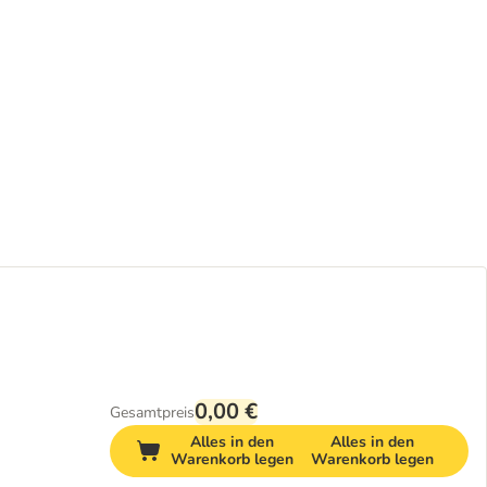
0,00 €
Gesamtpreis
Alles in den
Alles in den
Warenkorb legen
Warenkorb legen