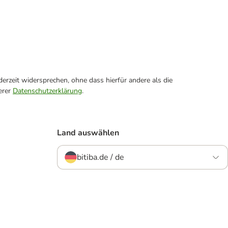
erzeit widersprechen, ohne dass hierfür andere als die
erer
Datenschutzerklärung
.
Land auswählen
bitiba.de / de