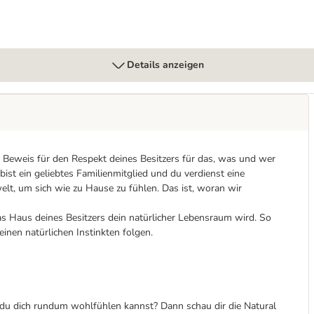
Details anzeigen
e Beweis für den Respekt deines Besitzers für das, was und wer
 bist ein geliebtes Familienmitglied und du verdienst eine
, um sich wie zu Hause zu fühlen. Das ist, woran wir
as Haus deines Besitzers dein natürlicher Lebensraum wird. So
inen natürlichen Instinkten folgen.
r du dich rundum wohlfühlen kannst? Dann schau dir die Natural