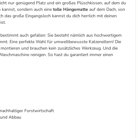
icht nur genügend Platz und ein großes Plüschkissen, auf dem du
 kannst, sondern auch eine
tolle Hängematte
auf dem Dach, von
h das große Eingangsloch kannst du dich herrlich mit deinen
st.
bestimmt auch gefallen: Sie besteht nämlich aus hochwertigem
mmt. Eine perfekte Wahl für umweltbewusste Katzeneltern! Die
ht montieren und brauchen kein zusätzliches Werkzeug. Und die
Waschmaschine reinigen. So hast du garantiert immer einen
nachhaltiger Forstwirtschaft
- und Abbau