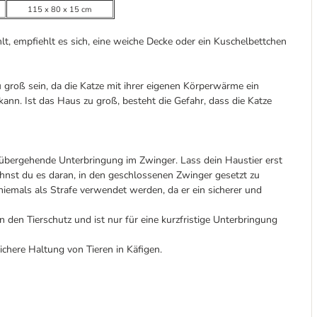
115 x 80 x 15 cm
, empfiehlt es sich, eine weiche Decke oder ein Kuschelbettchen
 groß sein, da die Katze mit ihrer eigenen Körperwärme ein
n. Ist das Haus zu groß, besteht die Gefahr, dass die Katze
übergehende Unterbringung im Zwinger. Lass dein Haustier erst
hnst du es daran, in den geschlossenen Zwinger gesetzt zu
niemals als Strafe verwendet werden, da er ein sicherer und
 den Tierschutz und ist nur für eine kurzfristige Unterbringung
sichere Haltung von Tieren in Käfigen.