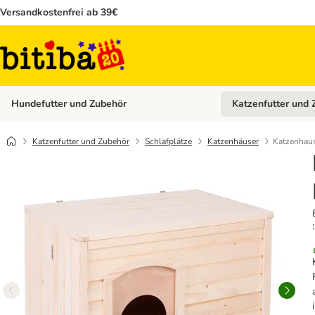
Versandkostenfrei ab 39€
Hundefutter und Zubehör
Katzenfutter und 
Kategorie-Menü öffn
Katzenfutter und Zubehör
Schlafplätze
Katzenhäuser
Katzenhau