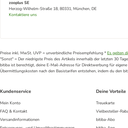
zooplus SE
Herzog-Wilhelm-Straße 18, 80331, München, DE
Kontaktiere uns
Preise inkl. MwSt. UVP = unverbindliche Preisempfehlung *
Es gelten d
"Sonst" = Der niedrigste Preis des Artikels innerhalb der letzten 30 Tage
bitiba ist berechtigt, deine E-Mail-Adresse für Direktwerbung für eige
Übermittlungskosten nach den Basistarifen entstehen, indem du den biti
Kundenservice
Deine Vorteile
Mein Konto
Treuekarte
FAQ & Kontakt
Vielbesteller-Rab
Versandinformationen
bitiba-Abo
Entsorgungs- und Umweltbestimmungen
bitiba-App