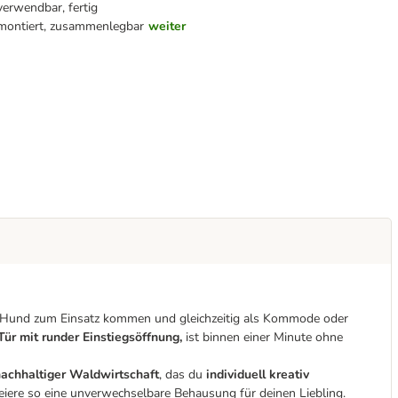
verwendbar, fertig
montiert, zusammenlegbar
weiter
en Hund zum Einsatz kommen und gleichzeitig als Kommode oder
Tür
mit runder Einstiegsöffnung,
ist binnen einer Minute ohne
achhaltiger Waldwirtschaft
, das du
individuell kreativ
eiere so eine unverwechselbare Behausung für deinen Liebling.