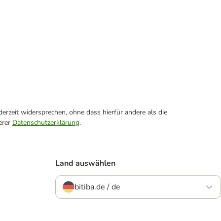
erzeit widersprechen, ohne dass hierfür andere als die
erer
Datenschutzerklärung
.
Land auswählen
bitiba.de / de