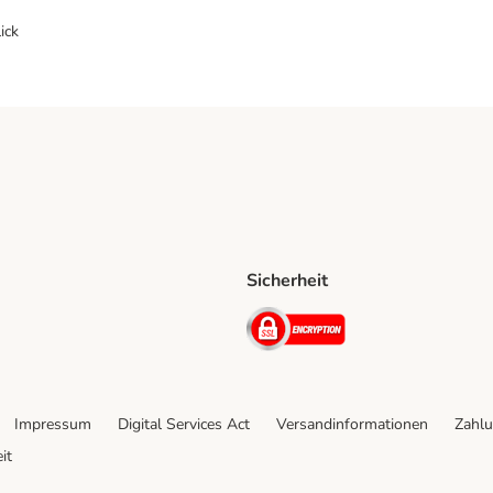
ick
Sicherheit
ping Method
D Shipping Method
Security
Impressum
Digital Services Act
Versandinformationen
Zahlu
it