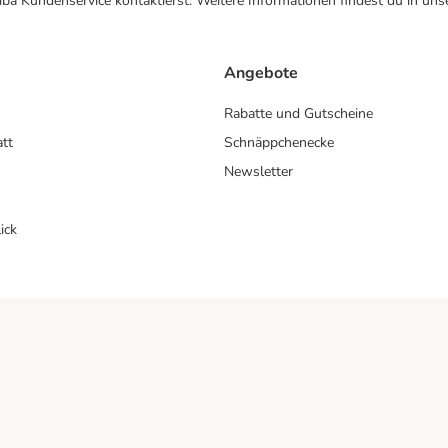
ba Kundenservice kontaktierst. Weitere Informationen findest du in uns
Angebote
Rabatte und Gutscheine
att
Schnäppchenecke
Newsletter
ick