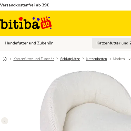
Versandkostenfrei ab 39€
Hundefutter und Zubehör
Katzenfutter und 
Kategorie-Menü öffn
Katzenfutter und Zubehör
Schlafplätze
Katzenbetten
Modern Liv