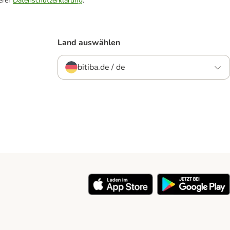
erer
Datenschutzerklärung
.
Land auswählen
bitiba.de / de