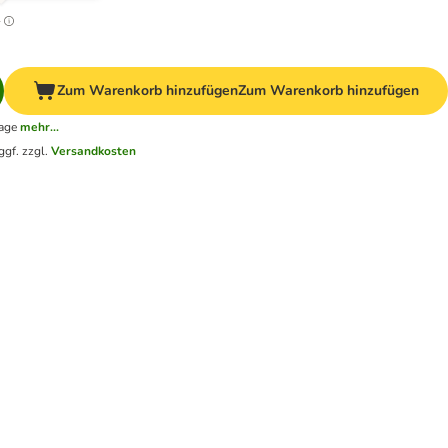
€
Zum Warenkorb hinzufügen
Zum Warenkorb hinzufügen
tage
mehr...
ggf. zzgl.
Versandkosten