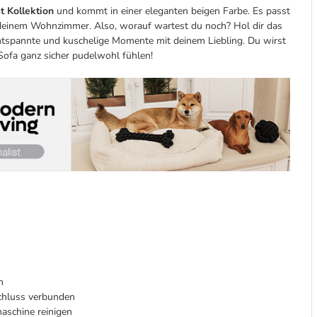
t Kollektion
und kommt in einer eleganten beigen Farbe. Es passt
 deinem Wohnzimmer. Also, worauf wartest du noch? Hol dir das
entspannte und kuschelige Momente mit deinem Liebling. Du wirst
 Sofa ganz sicher pudelwohl fühlen!
n
schluss verbunden
aschine reinigen