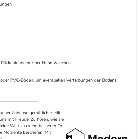
tzungen
. Rückenlehne nur per Hand waschen.
ett- oder PVC-Böden, um eventuellen Verfärbungen des Bodens
__________________
 unser Zuhause gemütlicher. Mit
ns mit Freude. Zu hören, wie sie
leine Welt zu einem besseren Ort.
che Momente bescheren. Mit
n.