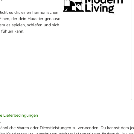
icht es dir, einen harmonischen
Einen, der dein Haustier genauso
em es spielen, schlafen und sich
 fühlen kann.
ie Lieferbedingungen
.
ne ähnliche Waren oder Dienstleistungen zu verwenden. Du kannst dem jed