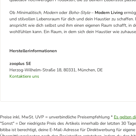
Ob
Minimalitisch
,
Modern
oder
Boho-Style
–
Modern Living
ermögl
und stilvollen Lebensraum für dich und dein Haustier zu schaffen. 
anspricht wie dich selbst und ihm einen eigenen Raum schafft, in d
wohlfühlen kann. Ein Raum, in dem sich dein Haustier wie zuhause
Herstellerinformationen
zooplus SE
Herzog-Wilhelm-Straße 18, 80331, München, DE
Kontaktiere uns
Preise inkl. MwSt. UVP = unverbindliche Preisempfehlung *
Es gelten d
"Sonst" = Der niedrigste Preis des Artikels innerhalb der letzten 30 Tage
bitiba ist berechtigt, deine E-Mail-Adresse für Direktwerbung für eige