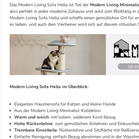
Das Modern Living Sofa Hella ist Teil der
Modern Living Minimalis
also perfekt in jedes moderne Zuhause und wird zum Blickfang in
Modern Living Sofa Hella und schaffe einen gemütlichen Ort für 
es lieben, und auch dein Vierbeiner wird sich auf diesem stilvollen
Modern Living Sofa Hella im Überblick:
Elegantes Haustiersofa für Katzen und kleine Hunde
Aus der Modern Living Minimalist-Kollektion
Warm und weich
: mit tollem, seidenem Kord-Bezug
Hohe Rückenlehne
: zum gemütlichen Anlehnen und Einkuschel
Trennbare Einzelteile
: Rückenlehne und Sitzfläche mit Reißver
Einfache Reinigung: einfach Bezug abnehmen und in der Waschm