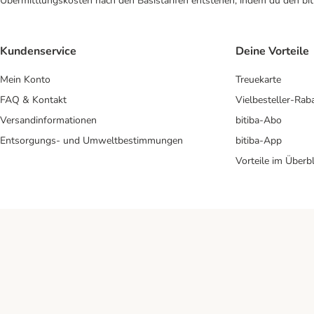
Übermittlungskosten nach den Basistarifen entstehen, indem du den biti
Kundenservice
Deine Vorteile
Mein Konto
Treuekarte
FAQ & Kontakt
Vielbesteller-Rab
Versandinformationen
bitiba-Abo
Entsorgungs- und Umweltbestimmungen
bitiba-App
Vorteile im Überbl