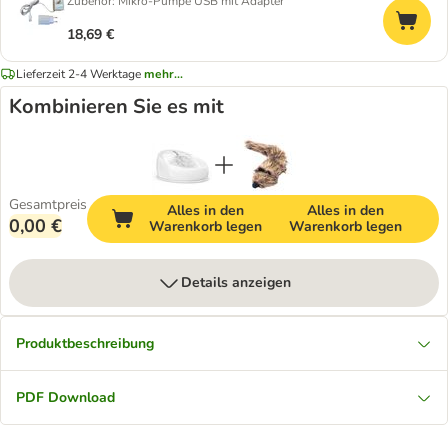
Zubehör: Mikro-Pumpe USB mit Adapter
18,69 €
Lieferzeit 2-4 Werktage
mehr...
Kombinieren Sie es mit
Gesamtpreis
Alles in den
Alles in den
0,00 €
Warenkorb legen
Warenkorb legen
Details anzeigen
Produktbeschreibung
PDF Download