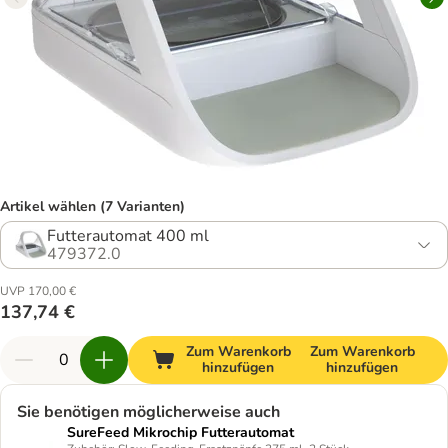
Artikel wählen (7 Varianten)
Futterautomat 400 ml
479372.0
UVP 170,00 €
137,74 €
Zum Warenkorb
Zum Warenkorb
hinzufügen
hinzufügen
Sie benötigen möglicherweise auch
SureFeed Mikrochip Futterautomat