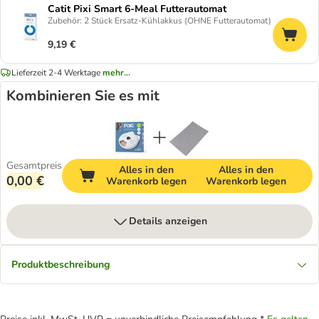
Catit Pixi Smart 6-Meal Futterautomat
Zubehör: 2 Stück Ersatz-Kühlakkus (OHNE Futterautomat)
9,19 €
Lieferzeit 2-4 Werktage
mehr...
Kombinieren Sie es mit
Gesamtpreis
Alles in den
Alles in den
0,00 €
Warenkorb legen
Warenkorb legen
Details anzeigen
Produktbeschreibung