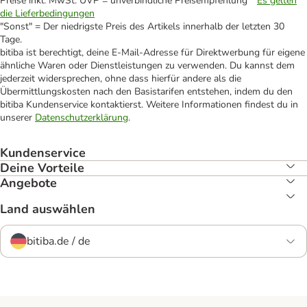
Preise inkl. MwSt. UVP = unverbindliche Preisempfehlung *
Es gelten
die Lieferbedingungen
"Sonst" = Der niedrigste Preis des Artikels innerhalb der letzten 30
Tage.
bitiba ist berechtigt, deine E-Mail-Adresse für Direktwerbung für eigene
ähnliche Waren oder Dienstleistungen zu verwenden. Du kannst dem
jederzeit widersprechen, ohne dass hierfür andere als die
Übermittlungskosten nach den Basistarifen entstehen, indem du den
bitiba Kundenservice kontaktierst. Weitere Informationen findest du in
unserer
Datenschutzerklärung
.
Kundenservice
Deine Vorteile
Angebote
Land auswählen
bitiba.de / de