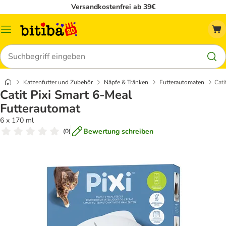
Versandkostenfrei ab 39€
Menü
Suchen
Katzenfutter und Zubehör
Näpfe & Tränken
Futterautomaten
Cati
Catit Pixi Smart 6-Meal
Futterautomat
6 x 170 ml
Bewertung schreiben
(
0
)