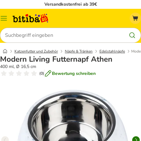
Versandkostenfrei ab 39€
Menü
Suchen
Katzenfutter und Zubehör
Näpfe & Tränken
Edelstahlnäpfe
Moder
Modern Living Futternapf Athen
400 ml, Ø 16,5 cm
Bewertung schreiben
(
0
)