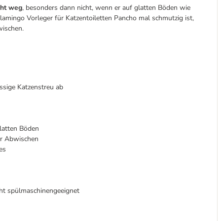
cht weg
, besonders dann nicht, wenn er auf glatten Böden wie
lamingo Vorleger für Katzentoiletten Pancho mal schmutzig ist,
wischen.
ssige Katzenstreu ab
glatten Böden
er Abwischen
es
ht spülmaschinengeeignet