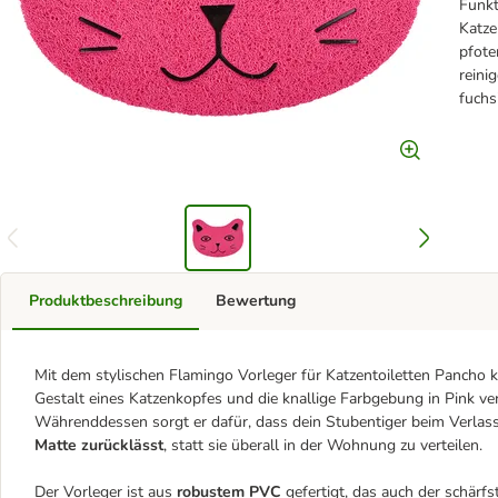
Funkt
Katze
pfote
reini
fuchs
Produktbeschreibung
Bewertung
Mit dem stylischen Flamingo Vorleger für Katzentoiletten Pancho 
Gestalt eines Katzenkopfes und die knallige Farbgebung in Pink v
Währenddessen sorgt er dafür, dass dein Stubentiger beim Verlass
Matte zurücklässt
, statt sie überall in der Wohnung zu verteilen.
Der Vorleger ist aus
robustem PVC
gefertigt, das auch der schärfs