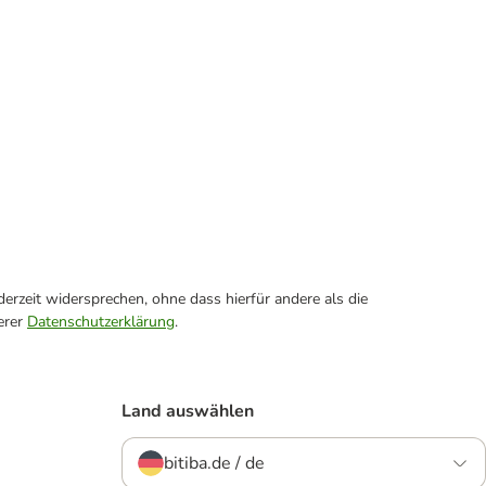
erzeit widersprechen, ohne dass hierfür andere als die
erer
Datenschutzerklärung
.
Land auswählen
bitiba.de / de