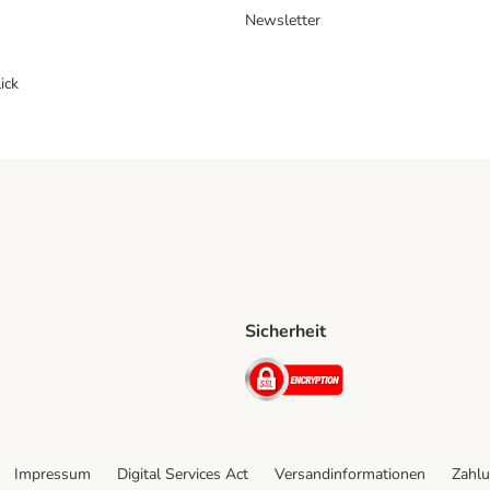
Newsletter
ick
Sicherheit
ping Method
D Shipping Method
Security
Impressum
Digital Services Act
Versandinformationen
Zahlu