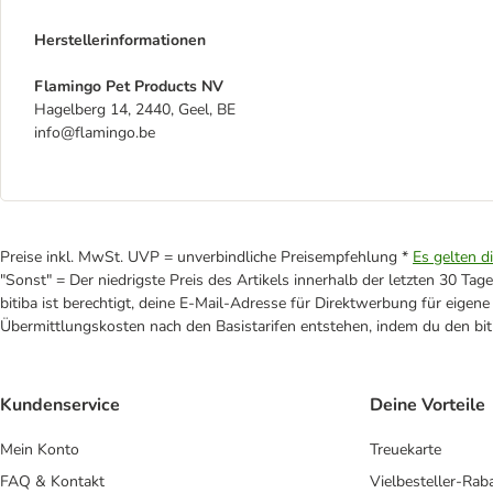
Herstellerinformationen
Flamingo Pet Products NV
Hagelberg 14, 2440, Geel, BE
info@flamingo.be
Preise inkl. MwSt. UVP = unverbindliche Preisempfehlung *
Es gelten d
"Sonst" = Der niedrigste Preis des Artikels innerhalb der letzten 30 Tage
bitiba ist berechtigt, deine E-Mail-Adresse für Direktwerbung für eige
Übermittlungskosten nach den Basistarifen entstehen, indem du den biti
Kundenservice
Deine Vorteile
Mein Konto
Treuekarte
FAQ & Kontakt
Vielbesteller-Rab