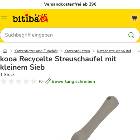
Versandkostenfrei ab 39€
Menü
Suchen
Katzenfutter und Zubehör
Katzentoiletten
Katzenstreuschaufel
k
kooa Recycelte Streuschaufel mit
kleinem Sieb
1 Stück
Bewertung schreiben
(
0
)