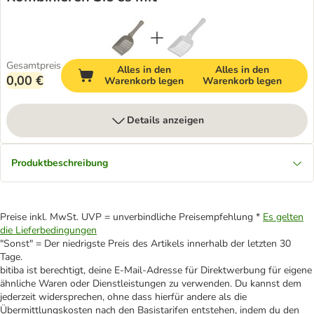
Gesamtpreis
Alles in den
Alles in den
0,00 €
Warenkorb legen
Warenkorb legen
Details anzeigen
Produktbeschreibung
Preise inkl. MwSt. UVP = unverbindliche Preisempfehlung *
Es gelten
die Lieferbedingungen
"Sonst" = Der niedrigste Preis des Artikels innerhalb der letzten 30
Tage.
bitiba ist berechtigt, deine E-Mail-Adresse für Direktwerbung für eigene
ähnliche Waren oder Dienstleistungen zu verwenden. Du kannst dem
jederzeit widersprechen, ohne dass hierfür andere als die
Übermittlungskosten nach den Basistarifen entstehen, indem du den