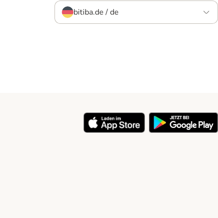
bitiba.de / de