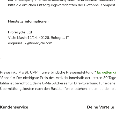
bitte die örtlichen Entsorgungsvorschriften der Biotonne, Kompost
Herstellerinformationen
Fibrecycle Ltd
Viale Masini12/14, 40126, Bologna, IT
enquiriesuk@fibrecycle.com
Preise inkl. MwSt. UVP = unverbindliche Preisempfehlung *
Es gelten d
"Sonst" = Der niedrigste Preis des Artikels innerhalb der letzten 30 Tage
bitiba ist berechtigt, deine E-Mail-Adresse für Direktwerbung für eige
Übermittlungskosten nach den Basistarifen entstehen, indem du den biti
Kundenservice
Deine Vorteile