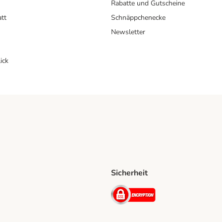
Rabatte und Gutscheine
att
Schnäppchenecke
Newsletter
ick
Sicherheit
ping Method
D Shipping Method
Security