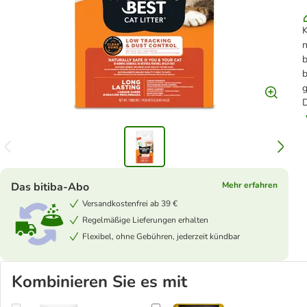
K
n
b
b
g
D
Das bitiba-Abo
Mehr erfahren
Versandkostenfrei ab 39 €
Regelmäßige Lieferungen erhalten
Flexibel, ohne Gebühren, jederzeit kündbar
Kombinieren Sie es mit