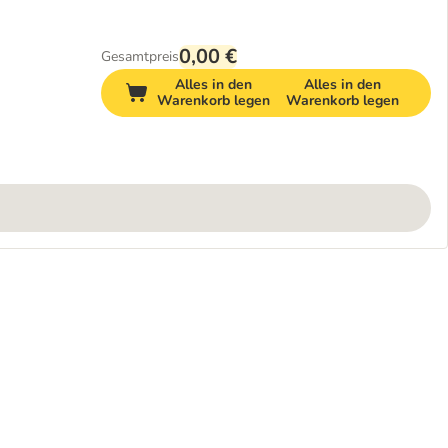
0,00 €
Gesamtpreis
Alles in den
Alles in den
Warenkorb legen
Warenkorb legen