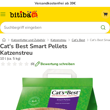
Versandkostenfrei ab 39€
Menü
Suchen
Katzenfutter und Zubehör
Katzenstreu
Cat's Best
Cat's Best Smar
Cat's Best Smart Pellets
Katzenstreu
10 l (ca. 5 kg)
Bewertung schreiben
(
0
)