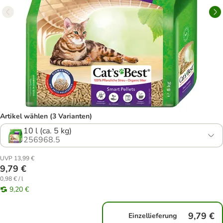
Artikel wählen (3 Varianten)
10 l (ca. 5 kg)
256968.5
UVP 13,99 €
9,79 €
0,98 € / l
9,20 €
9,79 €
Einzellieferung