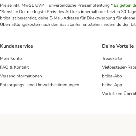
Preise inkl. MwSt. UVP = unverbindliche Preisempfehlung *
Es gelten d
"Sonst" = Der niedrigste Preis des Artikels innerhalb der letzten 30 Tage
bitiba ist berechtigt, deine E-Mail-Adresse für Direktwerbung für eige
Übermittlungskosten nach den Basistarifen entstehen, indem du den biti
Kundenservice
Deine Vorteile
Mein Konto
Treuekarte
FAQ & Kontakt
Vielbesteller-Rab
Versandinformationen
bitiba-Abo
Entsorgungs- und Umweltbestimmungen
bitiba-App
Vorteile im Überbl