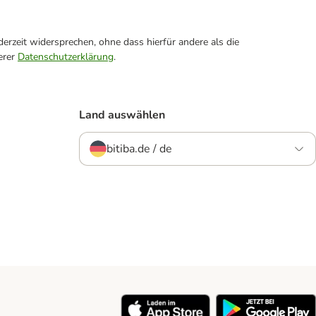
erzeit widersprechen, ohne dass hierfür andere als die
erer
Datenschutzerklärung
.
Land auswählen
bitiba.de / de