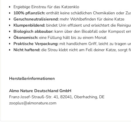
Ergiebige Einstreu für das Katzenklo
100% pflanzlich:
enthält keine schädlichen Chemikalien oder
Geruchsneutralisierend:
mehr Wohlbefinden für deine Katze
Klumpenbildend:
bindet Urin effizient und erleichtert die Reinig
Biologisch abbaubar:
kann über den Bioabfall oder Kompost en
Ökonomisch:
eine Füllung hält bis zu einem Monat
Praktische Verpackung:
mit handlichem Griff, leicht zu tragen u
Nicht haftend:
die Streu klebt nicht am Fell deiner Katze, sorgt
Herstellerinformationen
Almo Nature Deutschland GmbH
Franz-Josef-Strauß-Str. 41, 82041, Oberhaching, DE
zooplus@almonature.com