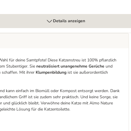
Details anzeigen
Wahl für deine Samtpfote! Diese Katzenstreu ist 100% pflanzlich
nem Stubentiger. Sie
neutralisiert unangenehme Gerüche
und
 schaffen. Mit ihrer
Klumpenbildung
ist sie außerordentlich
nd kann einfach im Biomüll oder Kompost entsorgt werden. Dank
dlichem Griff ist sie zudem sehr praktisch. Und keine Sorge, sie
ber und glücklich bleibt. Verwöhne deine Katze mit Almo Nature
eleichte Lösung für die Katzentoilette.