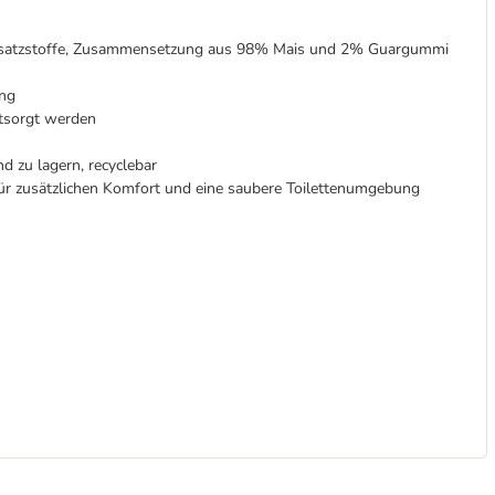
 Zusatzstoffe, Zusammensetzung aus 98% Mais und 2% Guargummi
ung
tsorgt werden
nd zu lagern, recyclebar
 für zusätzlichen Komfort und eine saubere Toilettenumgebung