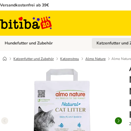
Versandkostenfrei ab 39€
Hundefutter und Zubehör
Katzenfutter und 
Kategorie-Menü öffn
Katzenfutter und Zubehör
Katzenstreu
Almo Nature
Almo Nature
2