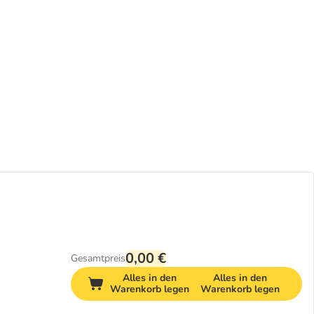
0,00 €
Gesamtpreis
Alles in den
Alles in den
Warenkorb legen
Warenkorb legen