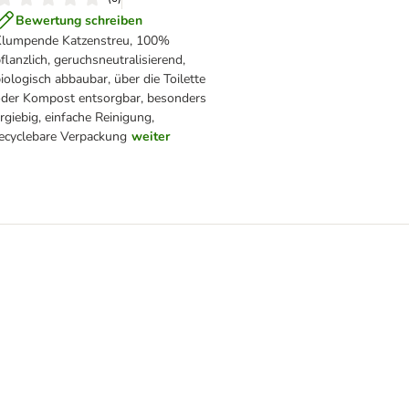
Bewertung schreiben
Klumpende Katzenstreu, 100%
flanzlich, geruchsneutralisierend,
iologisch abbaubar, über die Toilette
der Kompost entsorgbar, besonders
rgiebig, einfache Reinigung,
ecyclebare Verpackung
weiter