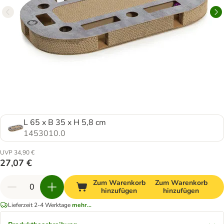
L 65 x B 35 x H 5,8 cm
1453010.0
UVP 34,90 €
27,07 €
Zum Warenkorb
Zum Warenkorb
hinzufügen
hinzufügen
Lieferzeit 2-4 Werktage
mehr...