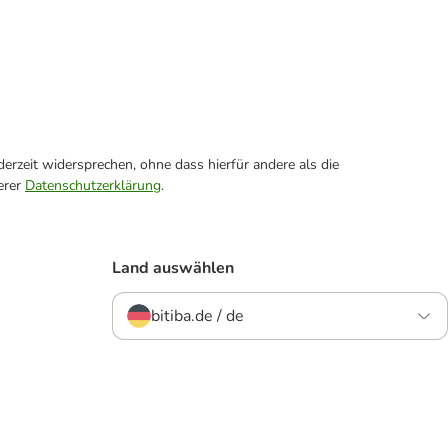
erzeit widersprechen, ohne dass hierfür andere als die
erer
Datenschutzerklärung
.
Land auswählen
bitiba.de / de