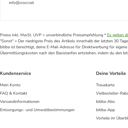
info@croci.net
Preise inkl. MwSt. UVP = unverbindliche Preisempfehlung *
Es gelten d
"Sonst" = Der niedrigste Preis des Artikels innerhalb der letzten 30 Tage
bitiba ist berechtigt, deine E-Mail-Adresse für Direktwerbung für eige
Übermittlungskosten nach den Basistarifen entstehen, indem du den biti
Kundenservice
Deine Vorteile
Mein Konto
Treuekarte
FAQ & Kontakt
Vielbesteller-Rab
Versandinformationen
bitiba-Abo
Entsorgungs- und Umweltbestimmungen
bitiba-App
Vorteile im Überbl