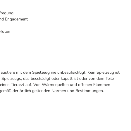
fregung
 und Engagement
pfoten
austiere mit dem Spielzeug nie unbeaufsichtigt. Kein Spielzeug ist
 Spielzeugs, das beschädigt oder kaputt ist oder von dem Teile
d einen Tierarzt auf. Von Wärmequellen und offenen Flammen
n gemäß der örtlich geltenden Normen und Bestimmungen.