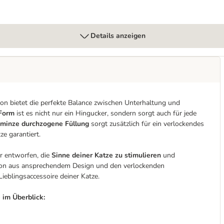
Details anzeigen
ion bietet die perfekte Balance zwischen Unterhaltung und
-Form
ist es nicht nur ein Hingucker, sondern sorgt auch für jede
nminze durchzogene Füllung
sorgt zusätzlich für ein verlockendes
e garantiert.
r entworfen, die
Sinne deiner Katze zu stimulieren
und
ation aus ansprechendem Design und den verlockenden
ieblingsaccessoire deiner Katze.
 im Überblick: