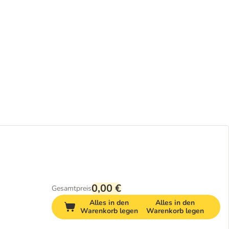
0,00 €
Gesamtpreis
Alles in den
Alles in den
Warenkorb legen
Warenkorb legen