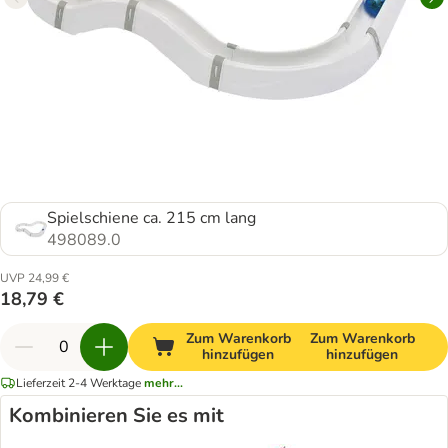
Spielschiene ca. 215 cm lang
498089.0
UVP 24,99 €
18,79 €
Zum Warenkorb
Zum Warenkorb
hinzufügen
hinzufügen
Lieferzeit 2-4 Werktage
mehr...
Kombinieren Sie es mit