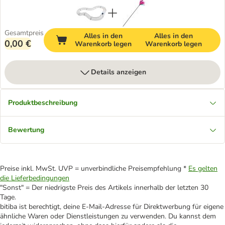
Gesamtpreis
Alles in den
Alles in den
0,00 €
Warenkorb legen
Warenkorb legen
Details anzeigen
Produktbeschreibung
Bewertung
Preise inkl. MwSt. UVP = unverbindliche Preisempfehlung *
Es gelten
die Lieferbedingungen
"Sonst" = Der niedrigste Preis des Artikels innerhalb der letzten 30
Tage.
bitiba ist berechtigt, deine E-Mail-Adresse für Direktwerbung für eigene
ähnliche Waren oder Dienstleistungen zu verwenden. Du kannst dem