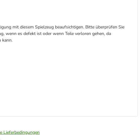
tigung mit diesem Spielzeug beaufsichtigen. Bitte überprüfen Sie
g, wenn es defekt ist oder wenn Teile verloren gehen, da
n kann.
ie Lieferbedingungen
.