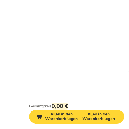
0,00 €
Gesamtpreis
Alles in den
Alles in den
Warenkorb legen
Warenkorb legen