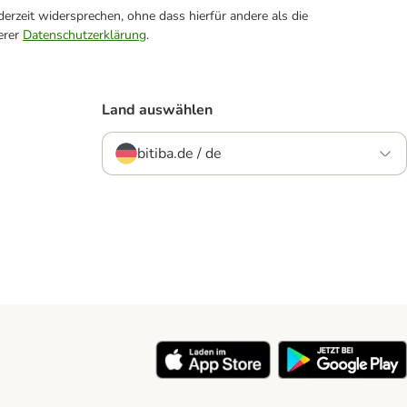
erzeit widersprechen, ohne dass hierfür andere als die
erer
Datenschutzerklärung
.
Land auswählen
bitiba.de / de