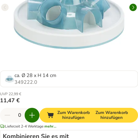
ca. Ø 28 x H 14 cm
349222.0
UVP 22,99 €
11,47 €
Zum Warenkorb
Zum Warenkorb
hinzufügen
hinzufügen
Lieferzeit 2-4 Werktage
mehr...
Kombinieren Sie es mit