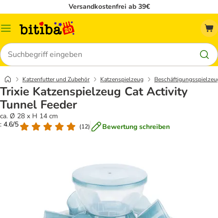
Versandkostenfrei ab 39€
Menü
Suchen
Katzenfutter und Zubehör
Katzenspielzeug
Beschäftigungsspielzeu
Trixie Katzenspielzeug Cat Activity
Tunnel Feeder
ca. Ø 28 x H 14 cm
: 4.6/5
Bewertung schreiben
(
12
)