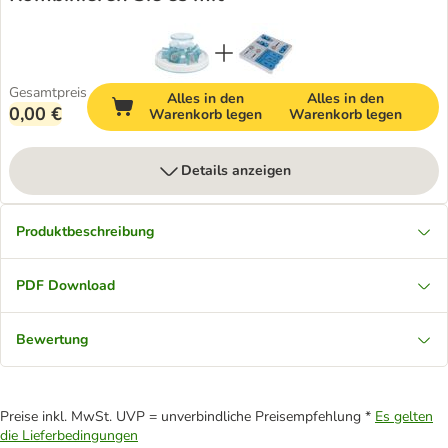
Gesamtpreis
Alles in den
Alles in den
0,00 €
Warenkorb legen
Warenkorb legen
Details anzeigen
Produktbeschreibung
PDF Download
Bewertung
Preise inkl. MwSt. UVP = unverbindliche Preisempfehlung *
Es gelten
die Lieferbedingungen