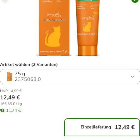
Artikel wählen (2 Varianten)
75 g
2375063.0
UVP 14,99 €
12,49 €
166,53 € / kg
11,74 €
12,49 €
Einzellieferung