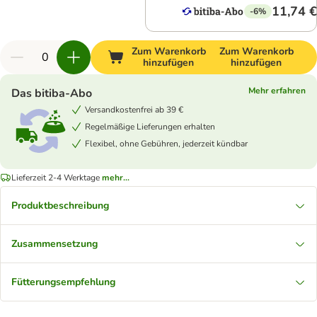
11,74 €
-6%
Zum Warenkorb
Zum Warenkorb
hinzufügen
hinzufügen
Mehr erfahren
Das bitiba-Abo
Versandkostenfrei ab 39 €
Regelmäßige Lieferungen erhalten
Flexibel, ohne Gebühren, jederzeit kündbar
Lieferzeit 2-4 Werktage
mehr...
Produktbeschreibung
Zusammensetzung
Fütterungsempfehlung