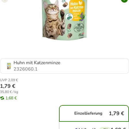
Huhn mit Katzenminze
2326060.1
UVP 2,09 €
1,79 €
35,80 € / kg
1,68 €
1,79 €
Einzellieferung