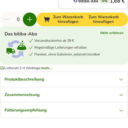
1,68 €
-6%
Zum Warenkorb
Zum Warenkorb
hinzufügen
hinzufügen
Mehr erfahren
Das bitiba-Abo
Versandkostenfrei ab 39 €
Regelmäßige Lieferungen erhalten
Flexibel, ohne Gebühren, jederzeit kündbar
Lieferzeit 2-4 Werktage
mehr...
Produktbeschreibung
Zusammensetzung
Fütterungsempfehlung