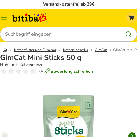
Versandkostenfrei ab 39€
Menü
Suchen
Katzenfutter und Zubehör
Katzenleckerlis
GimCat
GimCat Mini St
GimCat Mini Sticks 50 g
Huhn mit Katzenminze
Bewertung schreiben
(
0
)