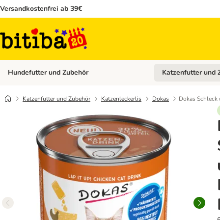
Versandkostenfrei ab 39€
Hundefutter und Zubehör
Katzenfutter und 
Kategorie-Menü öffn
Katzenfutter und Zubehör
Katzenleckerlis
Dokas
Dokas Schleck