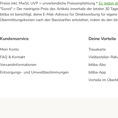
Preise inkl. MwSt. UVP = unverbindliche Preisempfehlung *
Es gelten d
"Sonst" = Der niedrigste Preis des Artikels innerhalb der letzten 30 Tage
bitiba ist berechtigt, deine E-Mail-Adresse für Direktwerbung für eige
Übermittlungskosten nach den Basistarifen entstehen, indem du den biti
Kundenservice
Deine Vorteile
Mein Konto
Treuekarte
FAQ & Kontakt
Vielbesteller-Rab
Versandinformationen
bitiba-Abo
Entsorgungs- und Umweltbestimmungen
bitiba-App
Vorteile im Überbl