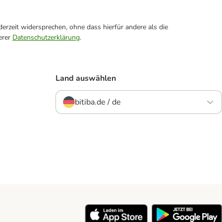
erzeit widersprechen, ohne dass hierfür andere als die
erer
Datenschutzerklärung
.
Land auswählen
bitiba.de / de