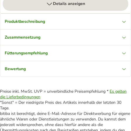
Details anzeigen
Produktbeschreibung
Zusammensetzung
Fütterungsempfehlung
Bewertung
Preise inkl. MwSt. UVP = unverbindliche Preisempfehlung *
Es gelten
die Lieferbedingungen
"Sonst" = Der niedrigste Preis des Artikels innerhalb der letzten 30
Tage.
bitiba ist berechtigt, deine E-Mail-Adresse für Direktwerbung für eigene
ähnliche Waren oder Dienstleistungen zu verwenden. Du kannst dem
jederzeit widersprechen, ohne dass hierfür andere als die
Übermittlungskosten nach den Basistarifen entstehen, indem du den