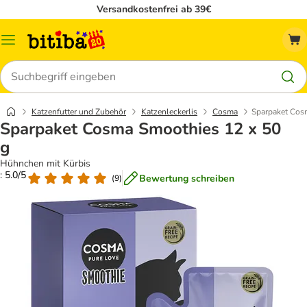
Versandkostenfrei ab 39€
Menü
Suchen
Katzenfutter und Zubehör
Katzenleckerlis
Cosma
Sparpaket Cos
Sparpaket Cosma Smoothies 12 x 50
g
Hühnchen mit Kürbis
: 5.0/5
Bewertung schreiben
(
9
)