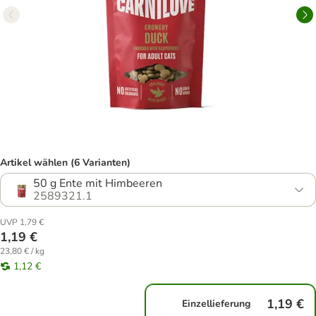
Artikel wählen (6 Varianten)
50 g Ente mit Himbeeren
2589321.1
UVP 1,79 €
1,19 €
23,80 € / kg
1,12 €
1,19 €
Einzellieferung