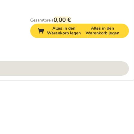
0,00 €
Gesamtpreis
Alles in den
Alles in den
Warenkorb legen
Warenkorb legen