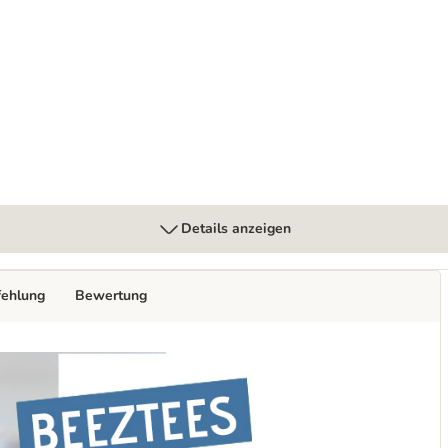
ebeutel 96 x 85 g
Details anzeigen
fehlung
Bewertung