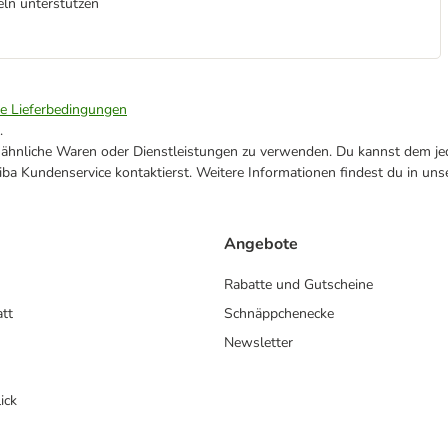
eln unterstützen
ie Lieferbedingungen
.
ne ähnliche Waren oder Dienstleistungen zu verwenden. Du kannst dem jed
ba Kundenservice kontaktierst. Weitere Informationen findest du in uns
Angebote
Rabatte und Gutscheine
att
Schnäppchenecke
Newsletter
ick