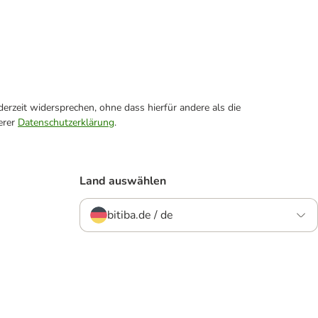
erzeit widersprechen, ohne dass hierfür andere als die
erer
Datenschutzerklärung
.
Land auswählen
bitiba.de / de