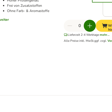
Hoher Proteingehalt
Frei von Zusatzstoffen
Ohne Farb- & Aromastoffe
weiter
W
hi
Lieferzeit 2-4 Werktage
mehr...
Alle Preise inkl. MwSt.
ggf. zzgl.
Ve