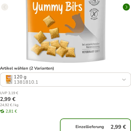
Artikel wählen (2 Varianten)
120 g
1381810.1
UVP 3,19 €
2,99 €
24,92 € / kg
2,81 €
2,99 €
Einzellieferung